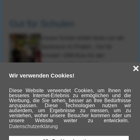
Gut für Schulen
Unsere Schule erhielt heute von der
Sparkasse im Projekt „ Gut für
Schulen“ 1000 Euro für den
Trommelzauber im März!
Herzlichen Dank an die Sparkasse, an
Frau Ehlers und die Schülerinnen und Schüler, die
das Projekt vorbereitet und heute vorgestellt haben!