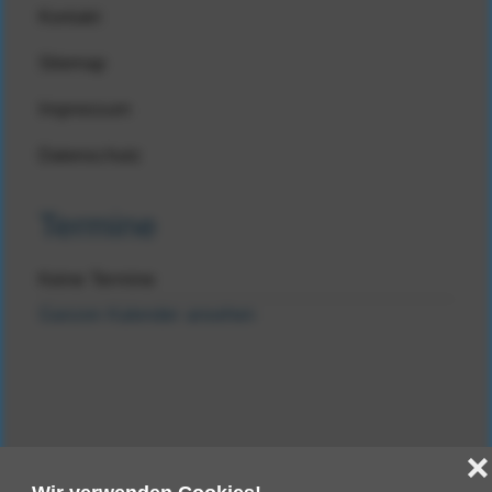
Kontakt
Sitemap
Impressum
Datenschutz
Termine
Keine Termine
Ganzen Kalender ansehen